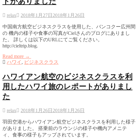
トがありました
relax
2018年1月27日
2018年1月26日
中国南方航空ビジネスクラスを使用した、バンコクー広州間
の 機内の様子や食事の写真がCielさんのブログにありまし
た。 詳しくは以下のURLにてご覧ください。
http://cieltrip.blog.
Read more →
ハワイ
,
ビジネスクラス
ハワイアン航空のビジネスクラスを利
用したハワイ旅のレポートがありまし
た
relax
2018年1月26日
2018年1月26日
羽田空港からハワイアン航空ビジネスクラスを利用した様子
がありました。 搭乗前のラウンジの様子や機内アメニテ
ィ、食事の様子もアップされています。