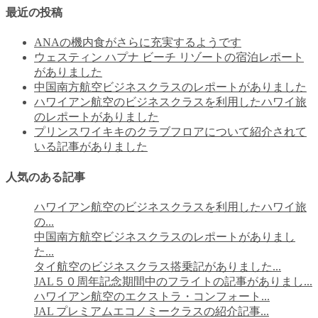
最近の投稿
ANAの機内食がさらに充実するようです
ウェスティン ハプナ ビーチ リゾートの宿泊レポート
がありました
中国南方航空ビジネスクラスのレポートがありました
ハワイアン航空のビジネスクラスを利用したハワイ旅
のレポートがありました
プリンスワイキキのクラブフロアについて紹介されて
いる記事がありました
人気のある記事
ハワイアン航空のビジネスクラスを利用したハワイ旅
の...
中国南方航空ビジネスクラスのレポートがありまし
た...
タイ航空のビジネスクラス搭乗記がありました...
JAL５０周年記念期間中のフライトの記事がありまし...
ハワイアン航空のエクストラ・コンフォート...
JAL プレミアムエコノミークラスの紹介記事...