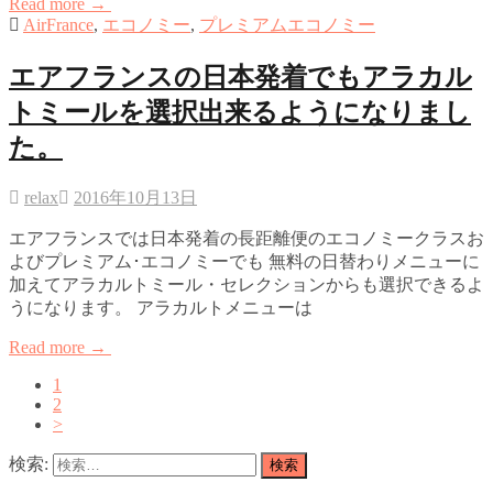
Read more →
AirFrance
,
エコノミー
,
プレミアムエコノミー
エアフランスの日本発着でもアラカル
トミールを選択出来るようになりまし
た。
relax
2016年10月13日
エアフランスでは日本発着の長距離便のエコノミークラスお
よびプレミアム･エコノミーでも 無料の日替わりメニューに
加えてアラカルトミール・セレクションからも選択できるよ
うになります。 アラカルトメニューは
Read more →
1
2
>
検索: