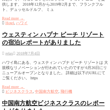
供します。 2018年12月から2019年2月まで、フランクフル
ト、デュッセルドルフ、 ミュ
Read more →
Hotel
,
ハワイ
ウェスティン ハプナ ビーチ リゾート
の宿泊レポートがありました
relax
2018年7月4日
ハワイ島にある、ウェスティン ハプナ ビーチ リゾートは 大
規模なリノベーションが行われていたのですが 6月26日にリ
ニューアルオープンとなりました。 詳細は以下のURLにて
ご覧ください。 https
Read more →
ビジネスクラス
,
中国南方航空
,
飛行機
中国南方航空ビジネスクラスのレポー